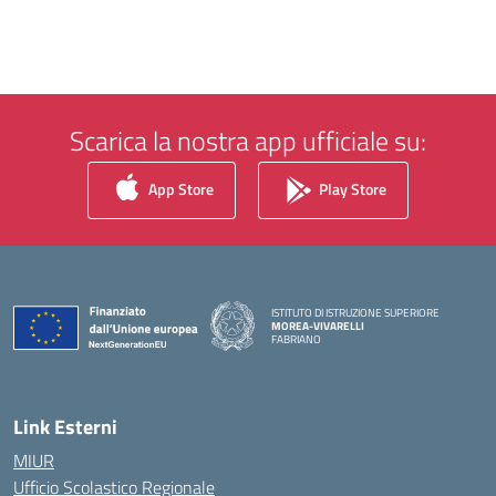
Scarica la nostra app ufficiale su:
App Store
Play Store
ISTITUTO DI ISTRUZIONE SUPERIORE
MOREA-VIVARELLI
FABRIANO
— Visita la pagina iniziale della scuola
Link Esterni
MIUR
Ufficio Scolastico Regionale