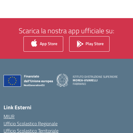
Scarica la nostra app ufficiale su:
App Store
Play Store
ISTITUTO DI ISTRUZIONE SUPERIORE
MOREA-VIVARELLI
FABRIANO
— Visita la pagina iniziale della scuola
Link Esterni
MIUR
Ufficio Scolastico Regionale
Ufficio Scolastico Territoriale