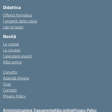
Didattica
Offerta formativa
I progetti delle classi
Libri di testo
Novità
Le notizie
Le circolari
Calendario eventi
Albo online
Convitto
Azienda Agraria
Orari
Contatti
Privacy Policy
Amministrazione Trasparente
Albo online
Privacy Policy