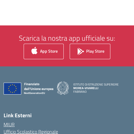
Scarica la nostra app ufficiale su:
App Store
Play Store
ISTITUTO DI ISTRUZIONE SUPERIORE
MOREA-VIVARELLI
FABRIANO
— Visita la pagina iniziale della scuola
Link Esterni
MIUR
Ufficio Scolastico Regionale