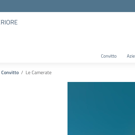
ERIORE
Convitto
Azie
Convitto
Le Camerate