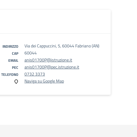
Via dei Cappuccini, 5, 60044 Fabriano (AN)
INDIRIZZO
60044
CAP
anis01700P@istruzione.it
EMAIL
anis01700P@pec.istruzione.it
PEC
0732 3373
TELEFONO
Naviga su Google Map