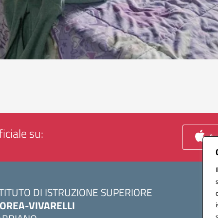
iciale su:
App
STITUTO DI ISTRUZIONE SUPERIORE
OREA-VIVARELLI