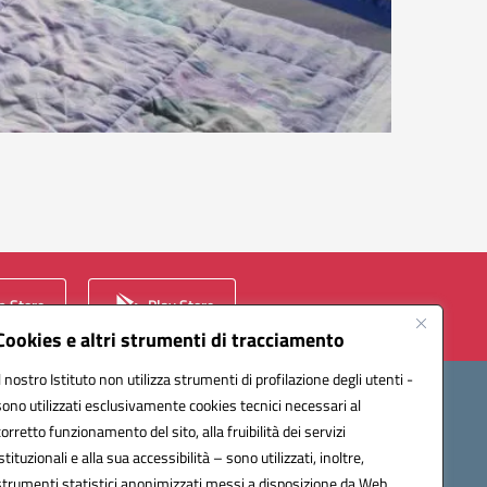
 Store
Play Store
Cookies e altri strumenti di tracciamento
Il nostro Istituto non utilizza strumenti di profilazione degli utenti -
sono utilizzati esclusivamente cookies tecnici necessari al
corretto funzionamento del sito, alla fruibilità dei servizi
istituzionali e alla sua accessibilità – sono utilizzati, inoltre,
strumenti statistici anonimizzati messi a disposizione da Web