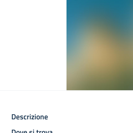
Descrizione
Dove si trova