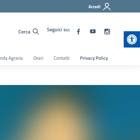
Accedi
Seguici su:
Apr
Cerca
nda Agraria
Orari
Contatti
Privacy Policy