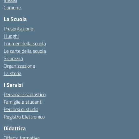
Invalsi
Comune
La Scuola
Presentazione
I luoghi
I numeri della scuola
Le carte della scuola
Sicurezza
Organizzazione
La storia
I Servizi
Personale scolastico
Famiglie e studenti
Percorsi di studio
Registro Elettronico
Didattica
Offerta formativa