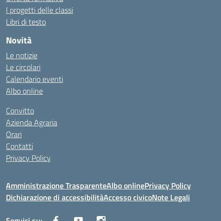
I progetti delle classi
Libri di testo
Novità
Le notizie
Le circolari
Calendario eventi
Albo online
Convitto
Azienda Agraria
Orari
Contatti
Privacy Policy
Amministrazione Trasparente
Albo online
Privacy Policy
Dichiarazione di accessibilità
Accesso civico
Note Legali
Seguici su: