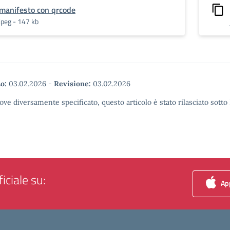
manifesto con qrcode
jpeg - 147 kb
o:
03.02.2026
-
Revisione:
03.02.2026
ove diversamente specificato, questo articolo è stato rilasciato sott
iciale su:
App