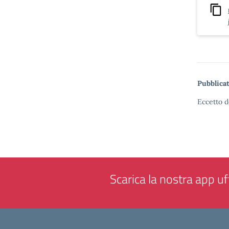
Pubblicat
Eccetto d
Scarica la nostra app uff