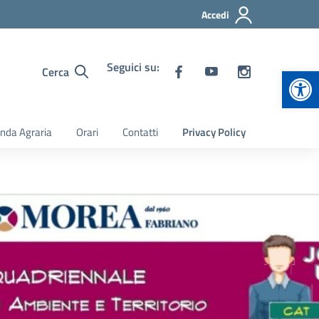
Accedi
Seguici su:
Apr
Cerca
nda Agraria
Orari
Contatti
Privacy Policy