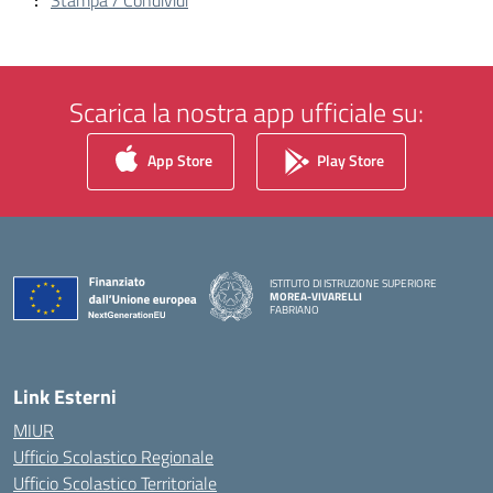
Stampa / Condividi
Scarica la nostra app ufficiale su:
App Store
Play Store
ISTITUTO DI ISTRUZIONE SUPERIORE
MOREA-VIVARELLI
FABRIANO
— Visita la pagina iniziale della scuola
Link Esterni
MIUR
Ufficio Scolastico Regionale
Ufficio Scolastico Territoriale