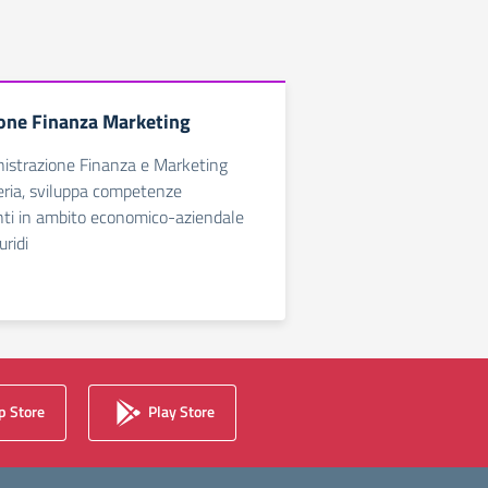
one Finanza Marketing
nistrazione Finanza e Marketing
eria, sviluppa competenze
nti in ambito economico-aziendale
ridi
 Store
Play Store