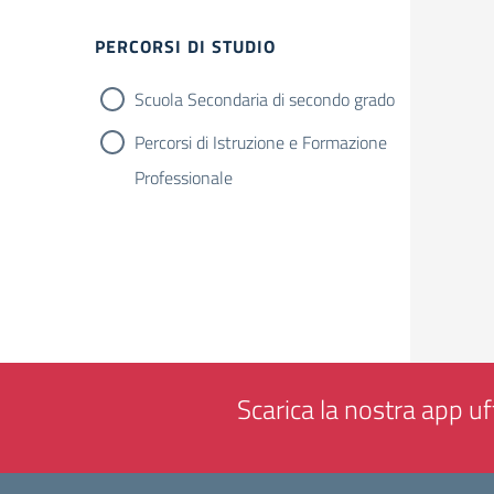
Filtri
PERCORSI DI STUDIO
Scuola Secondaria di secondo grado
Percorsi di Istruzione e Formazione
Professionale
Scarica la nostra app uff