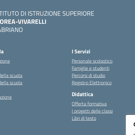
STITUTO DI ISTRUZIONE SUPERIORE
OREA-VIVARELLI
ABRIANO
Visita la pagina iniziale della scuola
la
I Servizi
zione
Personale scolastico
Famiglie e studenti
della scuola
Percorsi di studio
della scuola
Registro Elettronico
Didattica
azione
Offerta formativa
I progetti delle classi
Libri di testo