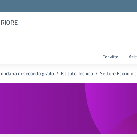
ERIORE
Convitto
Azie
condaria di secondo grado
Istituto Tecnico
Settore Economic