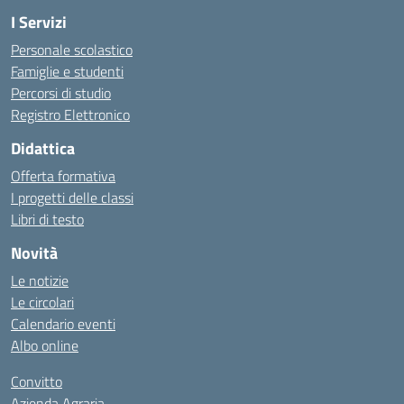
I Servizi
Personale scolastico
Famiglie e studenti
Percorsi di studio
Registro Elettronico
Didattica
Offerta formativa
I progetti delle classi
Libri di testo
Novità
Le notizie
Le circolari
Calendario eventi
Albo online
Convitto
Azienda Agraria