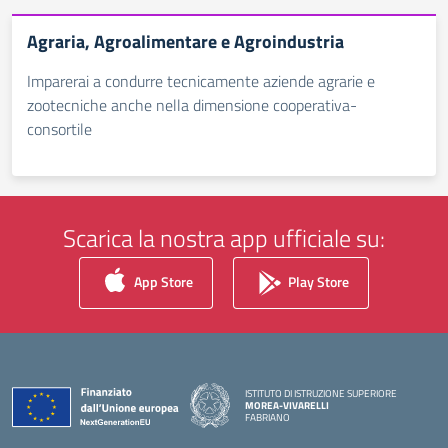
Agraria, Agroalimentare e Agroindustria
Imparerai a condurre tecnicamente aziende agrarie e
zootecniche anche nella dimensione cooperativa-
consortile
Scarica la nostra app ufficiale su:
App Store
Play Store
ISTITUTO DI ISTRUZIONE SUPERIORE
MOREA-VIVARELLI
FABRIANO
— Visita la pagina iniziale della scuola