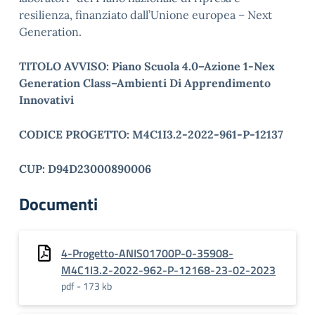
resilienza, finanziato dall’Unione europea – Next
Generation.
TITOLO AVVISO: Piano Scuola 4.0–Azione 1-Nex
Generation Class–Ambienti Di Apprendimento
Innovativi
CODICE PROGETTO: M4C1I3.2-2022-961-P-12137
CUP: D94D23000890006
Documenti
4-Progetto-ANIS01700P-0-35908-
M4C1I3.2-2022-962-P-12168-23-02-2023
pdf - 173 kb