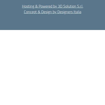
Hosting & Powered by 3D Solution S.r.l.
Concept & Design by Designers Italia