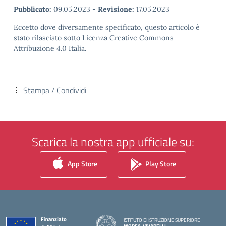
Pubblicato:
09.05.2023
-
Revisione:
17.05.2023
Eccetto dove diversamente specificato, questo articolo è
stato rilasciato sotto Licenza Creative Commons
Attribuzione 4.0 Italia.
Stampa / Condividi
Scarica la nostra app ufficiale su:
App Store
Play Store
ISTITUTO DI ISTRUZIONE SUPERIORE