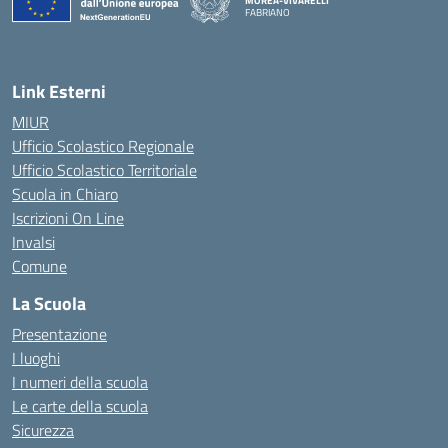
MOREA-VIVARELLI
FABRIANO
— Visita la pagina iniziale della scuola
Link Esterni
MIUR
Ufficio Scolastico Regionale
Ufficio Scolastico Territoriale
Scuola in Chiaro
Iscrizioni On Line
Invalsi
Comune
La Scuola
Presentazione
I luoghi
I numeri della scuola
Le carte della scuola
Sicurezza