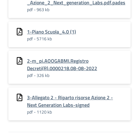
_Azione_2_Next_generation_Labs.pdf.pades
pdf - 963 kb
1-Piano Scuola_4.0 (1)
pdf - 5716 kb
2-m_pi.AOOGABMI.Registro
Decreti(R).0000218.08-08-2022
pdf - 326 kb
3-Allegato 2 - Riparto risorse Azione 2 -
Next Generation Labs-signed
pdf - 1120 kb