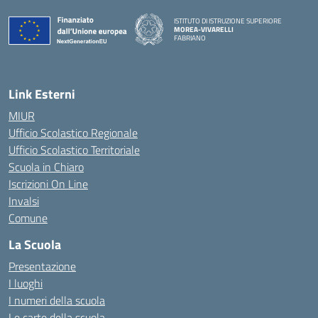
ISTITUTO DI ISTRUZIONE SUPERIORE
MOREA-VIVARELLI
FABRIANO
— Visita la pagina iniziale della scuola
Link Esterni
MIUR
Ufficio Scolastico Regionale
Ufficio Scolastico Territoriale
Scuola in Chiaro
Iscrizioni On Line
Invalsi
Comune
La Scuola
Presentazione
I luoghi
I numeri della scuola
Le carte della scuola