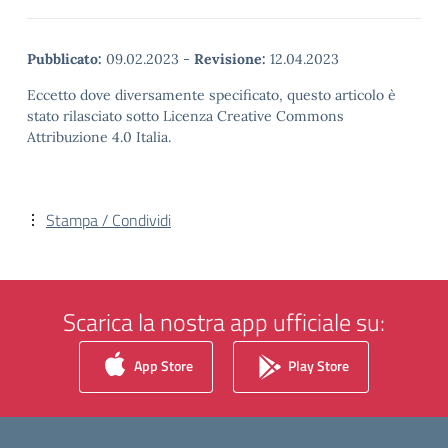
Pubblicato:
09.02.2023
-
Revisione:
12.04.2023
Eccetto dove diversamente specificato, questo articolo è
stato rilasciato sotto Licenza Creative Commons
Attribuzione 4.0 Italia.
Stampa / Condividi
Scarica la nostra app ufficiale su:
App Store
Play Store