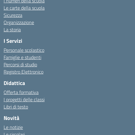
I numeri della scuola
Le carte della scuola
Sicurezza
Organizzazione
La storia
I Servizi
Personale scolastico
Famiglie e studenti
Percorsi di studio
Registro Elettronico
Didattica
Offerta formativa
I progetti delle classi
Libri di testo
Novità
Le notizie
Le circolari