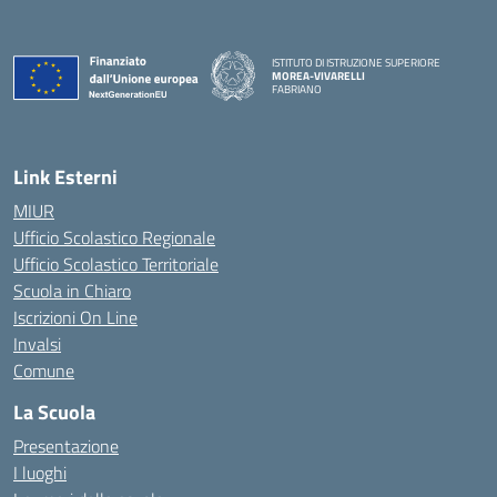
ISTITUTO DI ISTRUZIONE SUPERIORE
MOREA-VIVARELLI
FABRIANO
— Visita la pagina iniziale della scuola
Link Esterni
MIUR
Ufficio Scolastico Regionale
Ufficio Scolastico Territoriale
Scuola in Chiaro
Iscrizioni On Line
Invalsi
Comune
La Scuola
Presentazione
I luoghi