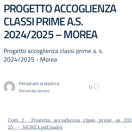
PROGETTO ACCOGLIENZA
CLASSI PRIME A.S.
2024/2025 – MOREA
Progetto accoglienza classi prime a. s.
2024/2025 - Morea
Personale scolastico
0
Personale tecnico
Com_2__Progetto_accoglienza_classi_prime_as_202
25_-_MOREA.pdf.pades