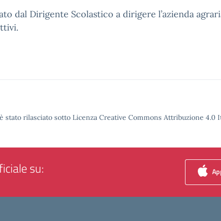
ato dal Dirigente Scolastico a dirigere l’azienda agrar
tivi.
è stato rilasciato sotto Licenza Creative Commons Attribuzione 4.0 It
iciale su:
App