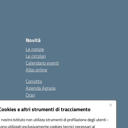
Novità
Le notizie
Le circolari
Calendario eventi
Albo online
Convitto
Azienda Agraria
Orari
Contatti
Privacy Policy
Cookies e altri strumenti di tracciamento
Il nostro Istituto non utilizza strumenti di profilazione degli utenti -
sono utilizzati esclusivamente cookies tecnici necessari al
Seguici su: