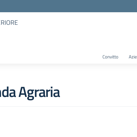
ERIORE
Convitto
Azie
da Agraria