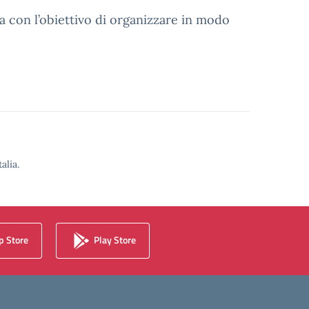
ia con l’obiettivo di organizzare in modo
alia.
 Store
Play Store