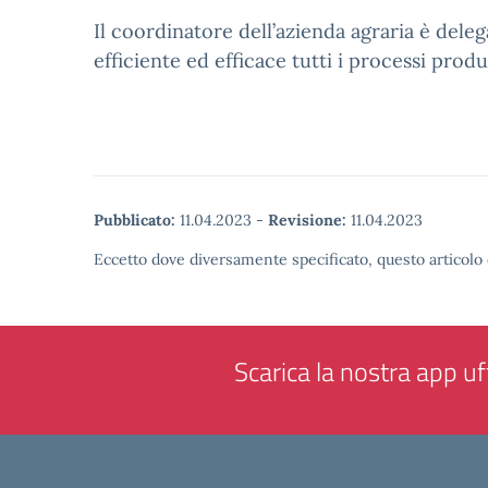
Il coordinatore dell’azienda agraria è deleg
efficiente ed efficace tutti i processi produt
Pubblicato:
11.04.2023
-
Revisione:
11.04.2023
Eccetto dove diversamente specificato, questo articolo 
Scarica la nostra app uff