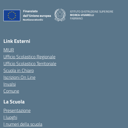
ISTITUTO DI ISTRUZIONE SUPERIORE
MOREA-VIVARELLI
FABRIANO
— Visita la pagina iniziale della scuola
Link Esterni
MIUR
Ufficio Scolastico Regionale
Ufficio Scolastico Territoriale
Scuola in Chiaro
Iscrizioni On Line
Invalsi
Comune
La Scuola
Presentazione
I luoghi
I numeri della scuola