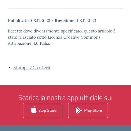
Pubblicato:
08.11.2023
-
Revisione:
08.11.2023
Eccetto dove diversamente specificato, questo articolo è
stato rilasciato sotto Licenza Creative Commons
Attribuzione 4.0 Italia.
Stampa / Condividi
Scarica la nostra app ufficiale su:
App Store
Play Store