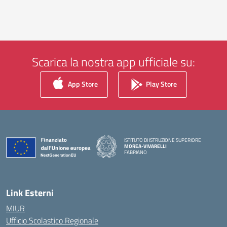
Scarica la nostra app ufficiale su:
App Store
Play Store
ISTITUTO DI ISTRUZIONE SUPERIORE
MOREA-VIVARELLI
FABRIANO
— Visita la pagina iniziale della scuola
Link Esterni
MIUR
Ufficio Scolastico Regionale