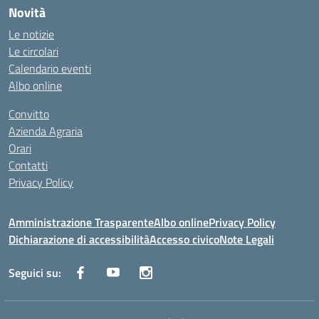
Novità
Le notizie
Le circolari
Calendario eventi
Albo online
Convitto
Azienda Agraria
Orari
Contatti
Privacy Policy
Amministrazione Trasparente
Albo online
Privacy Policy
Dichiarazione di accessibilità
Accesso civico
Note Legali
Seguici su: