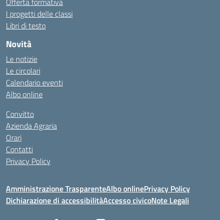
Offerta formativa
I progetti delle classi
Libri di testo
Novità
Le notizie
Le circolari
Calendario eventi
Albo online
Convitto
Azienda Agraria
Orari
Contatti
Privacy Policy
Amministrazione Trasparente
Albo online
Privacy Policy
Dichiarazione di accessibilità
Accesso civico
Note Legali