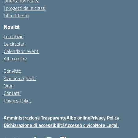
Offerta formativa
I progetti delle classi
Libri di testo
Novità
Le notizie
Le circolari
Calendario eventi
Albo online
Convitto
Azienda Agraria
Orari
Contatti
Privacy Policy
Amministrazione Trasparente
Albo online
Privacy Policy
Dichiarazione di accessibilità
Accesso civico
Note Legali