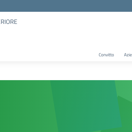
ERIORE
Convitto
Azie