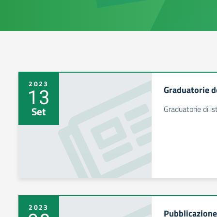
2023
Graduatorie d
13
Graduatorie di is
Set
2023
Pubblicazione 