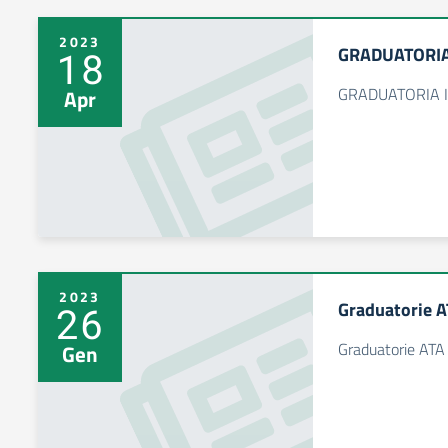
2023
GRADUATORIA 
18
GRADUATORIA IS
Apr
2023
Graduatorie 
26
Graduatorie ATA
Gen