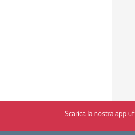
Scarica la nostra app uff