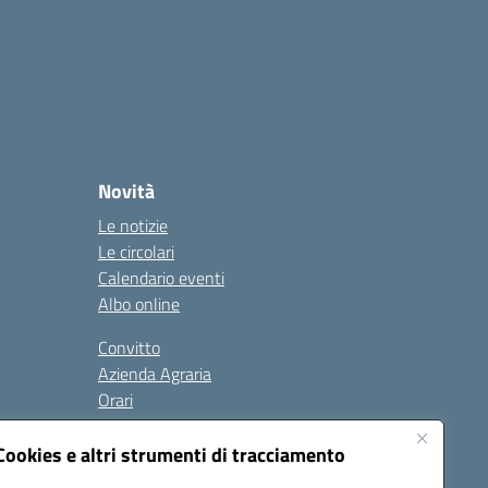
Novità
Le notizie
Le circolari
Calendario eventi
Albo online
Convitto
Azienda Agraria
Orari
Contatti
Privacy Policy
Cookies e altri strumenti di tracciamento