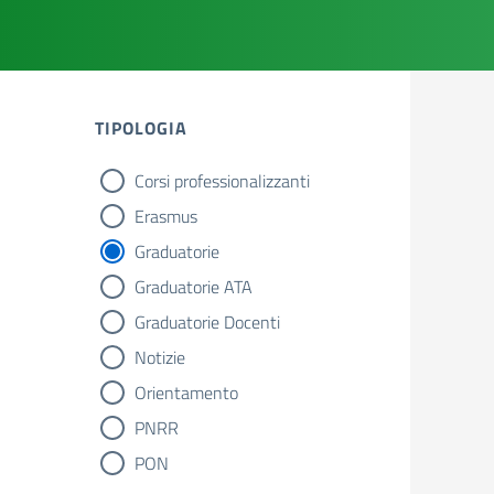
TIPOLOGIA
Corsi professionalizzanti
tipologia di articoli
Erasmus
Graduatorie
Graduatorie ATA
Graduatorie Docenti
Notizie
Orientamento
PNRR
PON