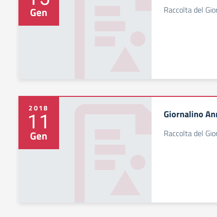
Raccolta del Gi
Gen
2018
Giornalino An
11
Raccolta del Gi
Gen