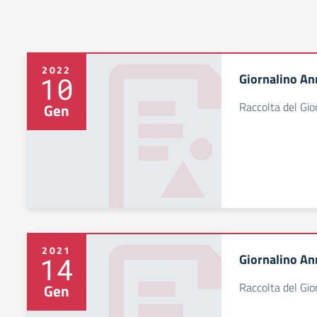
2022
Giornalino An
10
Raccolta del Gi
Gen
2021
Giornalino An
14
Raccolta del Gi
Gen