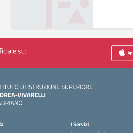
iciale su:
App
STITUTO DI ISTRUZIONE SUPERIORE
OREA-VIVARELLI
ABRIANO
Visita la pagina iniziale della scuola
la
I Servizi