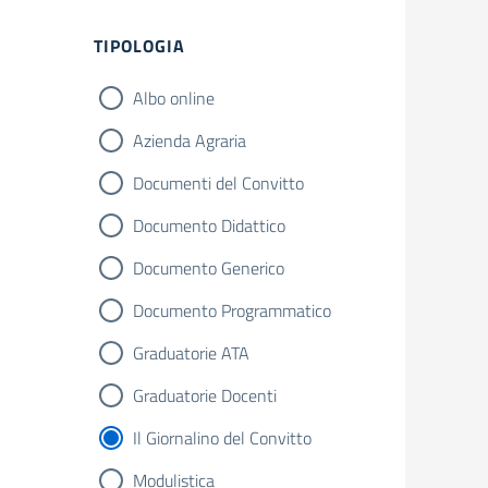
Filtri
TIPOLOGIA
Albo online
Azienda Agraria
Documenti del Convitto
Documento Didattico
Documento Generico
Documento Programmatico
Graduatorie ATA
Graduatorie Docenti
Il Giornalino del Convitto
Modulistica