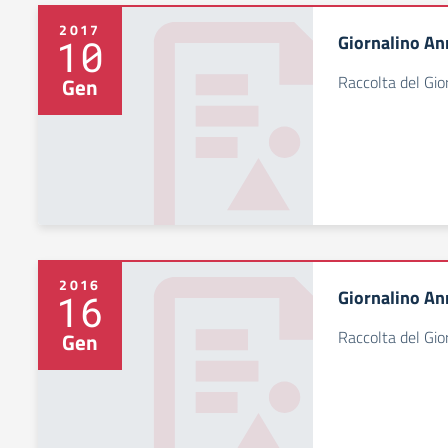
2017
Giornalino An
10
Raccolta del Gi
Gen
2016
Giornalino An
16
Raccolta del Gi
Gen