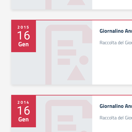
2015
Giornalino An
16
Raccolta del Gi
Gen
2014
Giornalino An
16
Raccolta del Gi
Gen