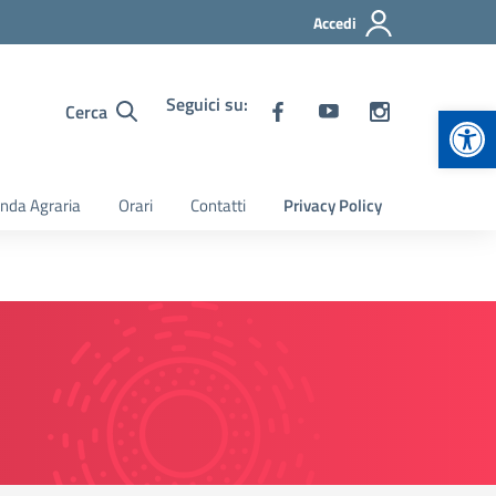
Accedi
Seguici su:
Apr
Cerca
nda Agraria
Orari
Contatti
Privacy Policy