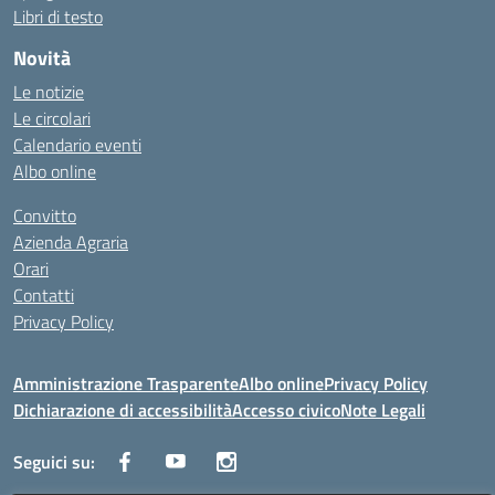
Libri di testo
Novità
Le notizie
Le circolari
Calendario eventi
Albo online
Convitto
Azienda Agraria
Orari
Contatti
Privacy Policy
Amministrazione Trasparente
Albo online
Privacy Policy
Dichiarazione di accessibilità
Accesso civico
Note Legali
Seguici su: