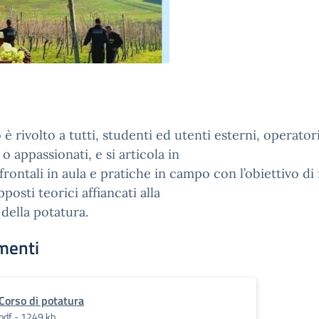
o è rivolto a tutti, studenti ed utenti esterni, operator
 o appassionati, e si articola in
 frontali in aula e pratiche in campo con l’obiettivo di
pposti teorici affiancati alla
 della potatura.
menti
Corso di potatura
pdf - 1249 kb