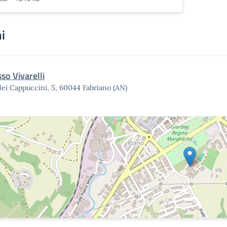
i
so Vivarelli
dei Cappuccini, 5, 60044 Fabriano (AN)