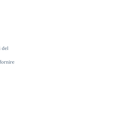
i del
 fornire