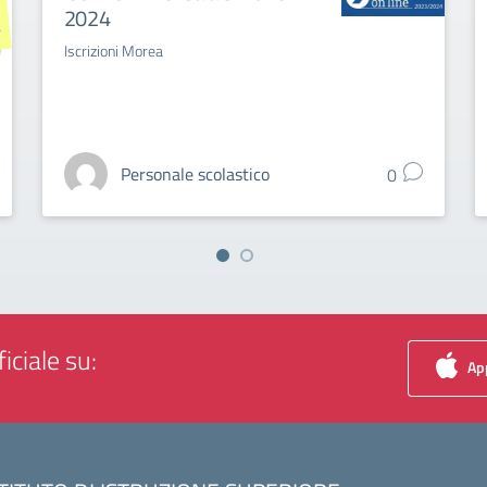
2024
Iscrizioni Morea
Personale scolastico
0
iciale su:
App