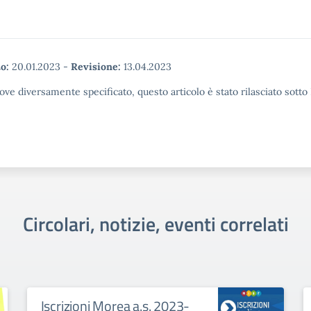
o:
20.01.2023
-
Revisione:
13.04.2023
ove diversamente specificato, questo articolo è stato rilasciato sott
Circolari, notizie, eventi correlati
Iscrizioni Morea a.s. 2023-