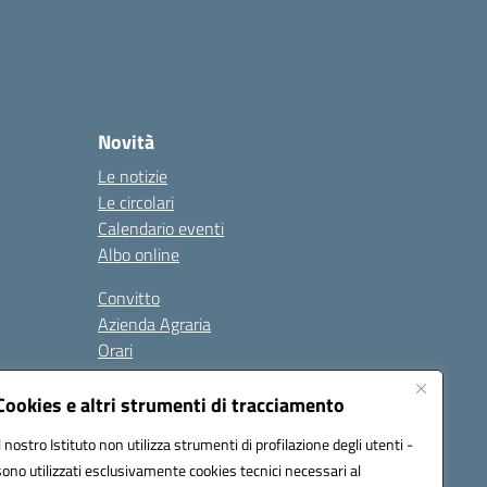
Novità
Le notizie
Le circolari
Calendario eventi
Albo online
Convitto
Azienda Agraria
Orari
Contatti
Privacy Policy
Cookies e altri strumenti di tracciamento
Il nostro Istituto non utilizza strumenti di profilazione degli utenti -
sono utilizzati esclusivamente cookies tecnici necessari al
Seguici su: