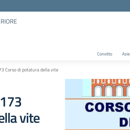
ERIORE
Convitto
Azie
 Corso di potatura della vite
 173
lla vite