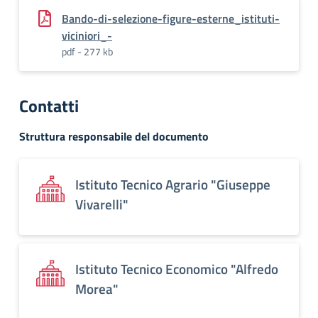
Bando-di-selezione-figure-esterne_istituti-
viciniori_-
pdf - 277 kb
Contatti
Struttura responsabile del documento
Istituto Tecnico Agrario "Giuseppe
Vivarelli"
Istituto Tecnico Economico "Alfredo
Morea"