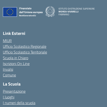
ISTITUTO DI ISTRUZIONE SUPERIORE
MOREA-VIVARELLI
FABRIANO
— Visita la pagina iniziale della scuola
Link Esterni
MIUR
Ufficio Scolastico Regionale
Ufficio Scolastico Territoriale
Scuola in Chiaro
Iscrizioni On Line
Invalsi
Comune
La Scuola
Presentazione
I luoghi
I numeri della scuola