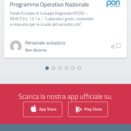
Programma Operativo Nazionale
Fondo Europeo di Sviluppo Regionale (FESR) –
REACT EU. 13.1.4 – “Laboratori green, sostenibili
e innovativi per le scuole del secondo ciclo”.
Personale scolastico
0
Non docente
Scarica la nostra app ufficiale su:
App Store
Play Store