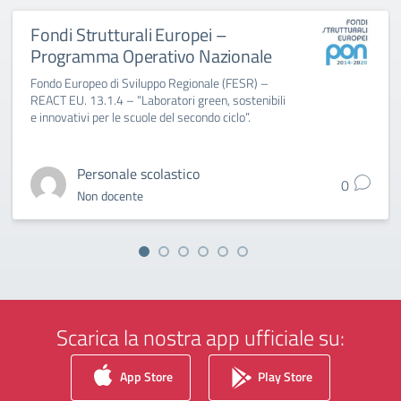
Fondi Strutturali Europei –
Programma Operativo Nazionale
Fondo Europeo di Sviluppo Regionale (FESR) –
REACT EU. 13.1.4 – “Laboratori green, sostenibili
e innovativi per le scuole del secondo ciclo”.
Personale scolastico
0
Non docente
Scarica la nostra app ufficiale su:
App Store
Play Store