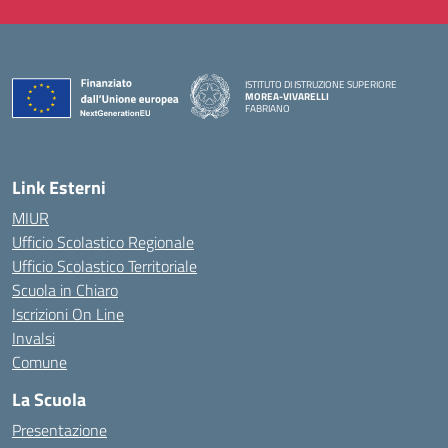
ISTITUTO DI ISTRUZIONE SUPERIORE
MOREA-VIVARELLI
FABRIANO
— Visita la pagina iniziale della scuola
Link Esterni
MIUR
Ufficio Scolastico Regionale
Ufficio Scolastico Territoriale
Scuola in Chiaro
Iscrizioni On Line
Invalsi
Comune
La Scuola
Presentazione