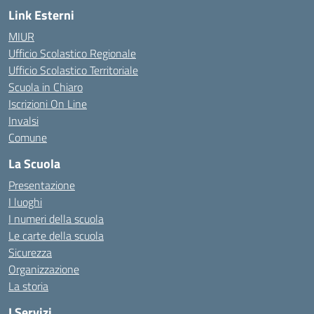
Link Esterni
MIUR
Ufficio Scolastico Regionale
Ufficio Scolastico Territoriale
Scuola in Chiaro
Iscrizioni On Line
Invalsi
Comune
La Scuola
Presentazione
I luoghi
I numeri della scuola
Le carte della scuola
Sicurezza
Organizzazione
La storia
I Servizi