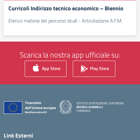
Curricoli Indirizzo tecnico economico – Biennio
Elenco materie del percorso studi - Articolazione A.F.M.
Scarica la nostra app ufficiale su:
App Store
Play Store
ISTITUTO DI ISTRUZIONE SUPERIORE
MOREA-VIVARELLI
FABRIANO
— Visita la pagina iniziale della scuola
Link Esterni