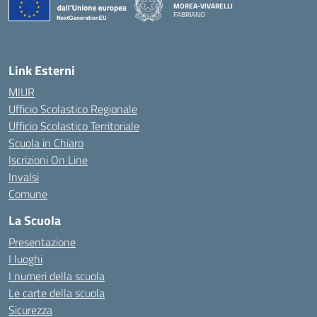
MOREA-VIVARELLI
FABRIANO
— Visita la pagina iniziale della scuola
Link Esterni
MIUR
Ufficio Scolastico Regionale
Ufficio Scolastico Territoriale
Scuola in Chiaro
Iscrizioni On Line
Invalsi
Comune
La Scuola
Presentazione
I luoghi
I numeri della scuola
Le carte della scuola
Sicurezza