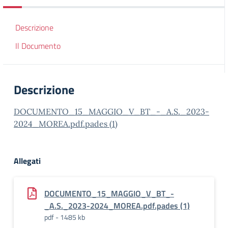
Descrizione
Il Documento
Descrizione
DOCUMENTO_15_MAGGIO_V_BT_-_A.S._2023-
2024_MOREA.pdf.pades (1)
Allegati
DOCUMENTO_15_MAGGIO_V_BT_-
_A.S._2023-2024_MOREA.pdf.pades (1)
pdf - 1485 kb