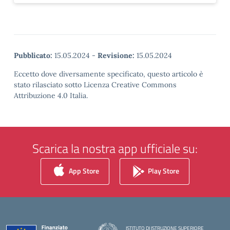
Pubblicato:
15.05.2024
-
Revisione:
15.05.2024
Eccetto dove diversamente specificato, questo articolo è
stato rilasciato sotto Licenza Creative Commons
Attribuzione 4.0 Italia.
Scarica la nostra app ufficiale su:
App Store
Play Store
ISTITUTO DI ISTRUZIONE SUPERIORE