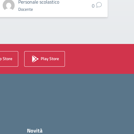
Personale scolastico
0
Docente
 Store
Play Store
Novità