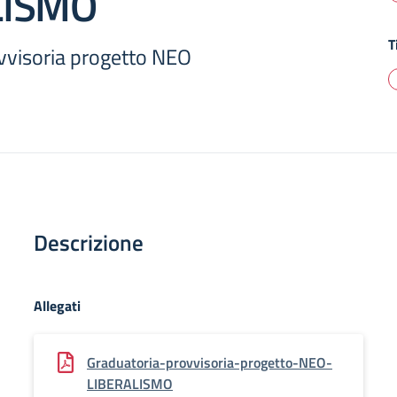
LISMO
T
vvisoria progetto NEO
Descrizione
Allegati
Graduatoria-provvisoria-progetto-NEO-
LIBERALISMO