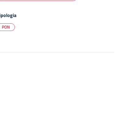
ipologia
PON