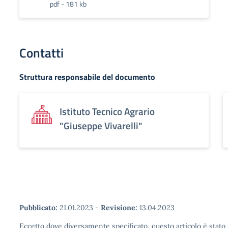
pdf - 181 kb
Contatti
Struttura responsabile del documento
Istituto Tecnico Agrario
"Giuseppe Vivarelli"
Pubblicato:
21.01.2023
-
Revisione:
13.04.2023
Eccetto dove diversamente specificato, questo articolo è stato 