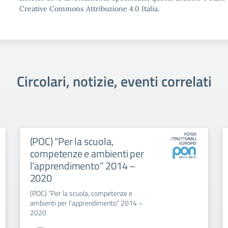
Creative Commons Attribuzione 4.0 Italia.
Circolari, notizie, eventi correlati
(POC) “Per la scuola,
competenze e ambienti per
l’apprendimento” 2014 –
2020
(POC) “Per la scuola, competenze e
ambienti per l’apprendimento” 2014 –
2020