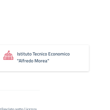
Istituto Tecnico Economico
"Alfredo Morea"
rilasciato sotto Licenza