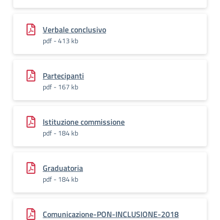
Verbale conclusivo
pdf - 413 kb
Partecipanti
pdf - 167 kb
Istituzione commissione
pdf - 184 kb
Graduatoria
pdf - 184 kb
Comunicazione-PON-INCLUSIONE-2018