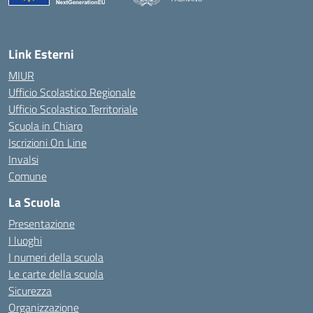
— Visita la pagina iniziale della scuola
Link Esterni
MIUR
Ufficio Scolastico Regionale
Ufficio Scolastico Territoriale
Scuola in Chiaro
Iscrizioni On Line
Invalsi
Comune
La Scuola
Presentazione
I luoghi
I numeri della scuola
Le carte della scuola
Sicurezza
Organizzazione