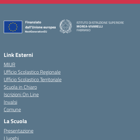
ISTITUTO DI ISTRUZIONE SUPERIORE
MOREA-VIVARELLI
FABRIANO
— Visita la pagina iniziale della scuola
Link Esterni
MIUR
Ufficio Scolastico Regionale
Ufficio Scolastico Territoriale
Scuola in Chiaro
Iscrizioni On Line
Invalsi
Comune
La Scuola
Presentazione
I luoghi