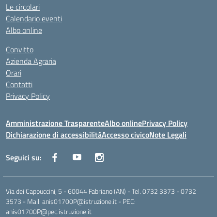
Le circolari
Calendario eventi
Albo online
Convitto
Azienda Agraria
Orari
Contatti
Privacy Policy
Amministrazione Trasparente
Albo online
Privacy Policy
Dichiarazione di accessibilità
Accesso civico
Note Legali
Seguici su:
Via dei Cappuccini, 5 - 60044 Fabriano (AN) - Tel. 0732 3373 - 0732
3573 - Mail: anis01700P@istruzione.it - PEC:
anis01700P@pec.istruzione.it