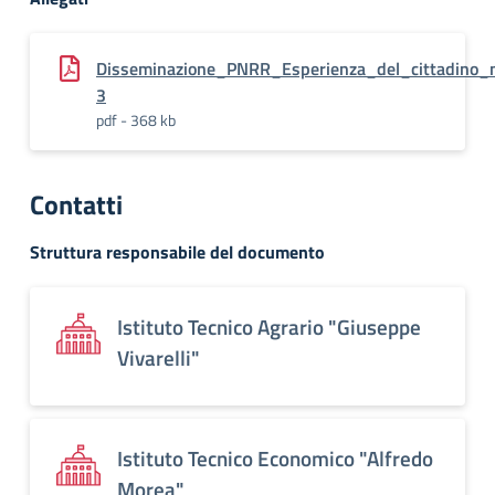
Disseminazione_PNRR_Esperienza_del_cittadino_ne
3
pdf - 368 kb
Contatti
Struttura responsabile del documento
Istituto Tecnico Agrario "Giuseppe
Vivarelli"
Istituto Tecnico Economico "Alfredo
Morea"