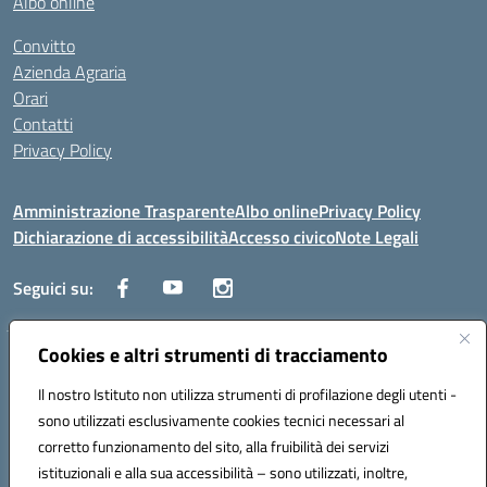
Albo online
Convitto
Azienda Agraria
Orari
Contatti
Privacy Policy
Amministrazione Trasparente
Albo online
Privacy Policy
Dichiarazione di accessibilità
Accesso civico
Note Legali
Seguici su:
Cookies e altri strumenti di tracciamento
Via dei Cappuccini, 5 - 60044 Fabriano (AN) - Tel. 0732 3373 - 0732
3573 - Mail: anis01700P@istruzione.it - PEC:
Il nostro Istituto non utilizza strumenti di profilazione degli utenti -
anis01700P@pec.istruzione.it
sono utilizzati esclusivamente cookies tecnici necessari al
Codice meccanografico: ANIS01700P - Codice iPA: istsc_ANIS01700P -
corretto funzionamento del sito, alla fruibilità dei servizi
C.F. 81002710424 - Codice univoco fatturazione elettronica (CUF):
istituzionali e alla sua accessibilità – sono utilizzati, inoltre,
UFBMDS