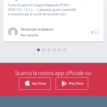
Fondo Europeo di Sviluppo Regionale (FESR) –
REACT EU. 13.1.4 – “Laboratori green, sostenibili
e innovativi per le scuole del secondo ciclo”.
Personale scolastico
0
Non docente
Scarica la nostra app ufficiale su:
App Store
Play Store