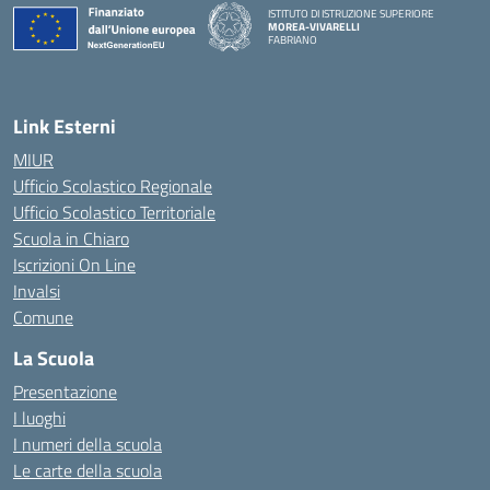
ISTITUTO DI ISTRUZIONE SUPERIORE
MOREA-VIVARELLI
FABRIANO
— Visita la pagina iniziale della scuola
Link Esterni
MIUR
Ufficio Scolastico Regionale
Ufficio Scolastico Territoriale
Scuola in Chiaro
Iscrizioni On Line
Invalsi
Comune
La Scuola
Presentazione
I luoghi
I numeri della scuola
Le carte della scuola