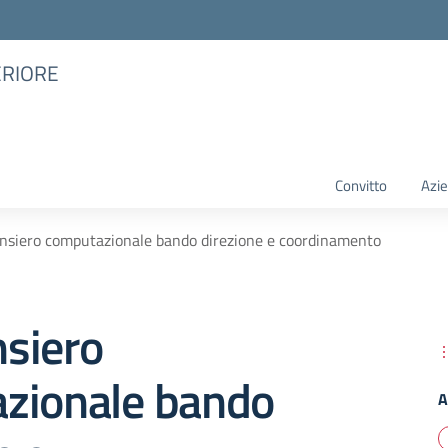
ERIORE
Convitto
Azie
siero computazionale bando direzione e coordinamento
siero
zionale bando
A