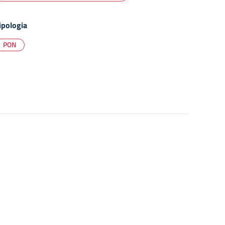
ipologia
PON