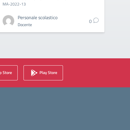
MA-2022-13
Personale scolastico
0
Docente
 Store
Play Store