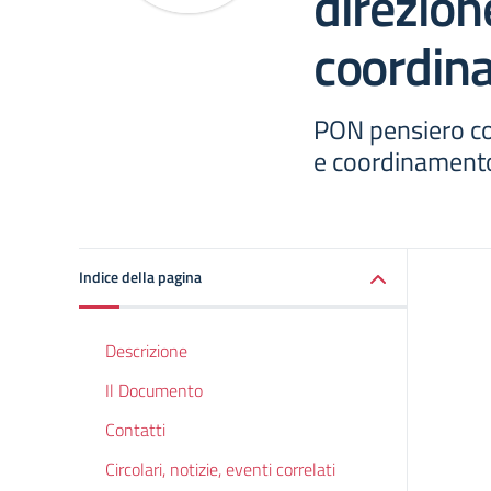
direzion
coordin
PON pensiero c
e coordinament
Indice della pagina
Descrizione
Il Documento
Contatti
Circolari, notizie, eventi correlati