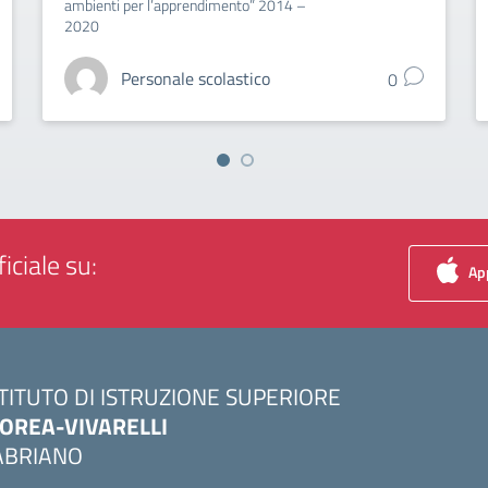
ambienti per l’apprendimento” 2014 –
2020
Personale scolastico
0
iciale su:
App
STITUTO DI ISTRUZIONE SUPERIORE
OREA-VIVARELLI
ABRIANO
Visita la pagina iniziale della scuola