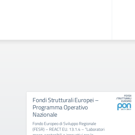
Fondi Strutturali Europei –
Programma Operativo
Nazionale
Fondo Europeo di Sviluppo Regionale
(FESR) – REACT EU. 13.1.4 – “Laboratori
green, sostenibili e innovativi per le