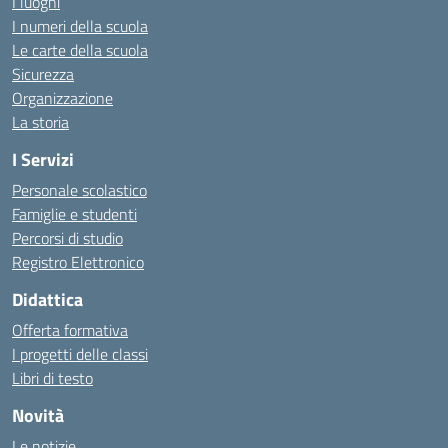
I luoghi
I numeri della scuola
Le carte della scuola
Sicurezza
Organizzazione
La storia
I Servizi
Personale scolastico
Famiglie e studenti
Percorsi di studio
Registro Elettronico
Didattica
Offerta formativa
I progetti delle classi
Libri di testo
Novità
Le notizie