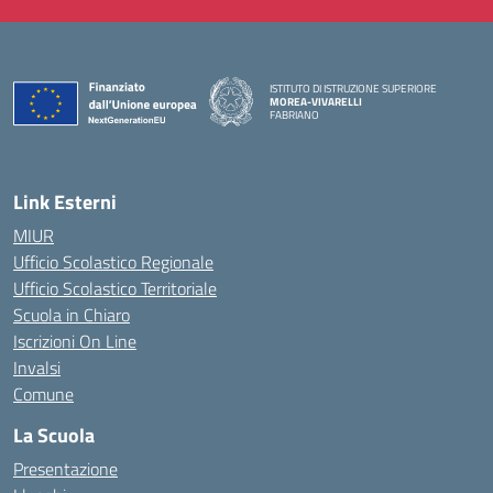
ISTITUTO DI ISTRUZIONE SUPERIORE
MOREA-VIVARELLI
FABRIANO
— Visita la pagina iniziale della scuola
Link Esterni
MIUR
Ufficio Scolastico Regionale
Ufficio Scolastico Territoriale
Scuola in Chiaro
Iscrizioni On Line
Invalsi
Comune
La Scuola
Presentazione