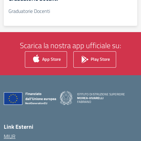
Graduatorie Docenti
Scarica la nostra app ufficiale su:
App Store
Play Store
ISTITUTO DI ISTRUZIONE SUPERIORE
MOREA-VIVARELLI
FABRIANO
— Visita la pagina iniziale della scuola
Link Esterni
MIUR