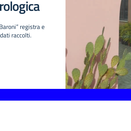
rologica
aroni” registra e
dati raccolti.