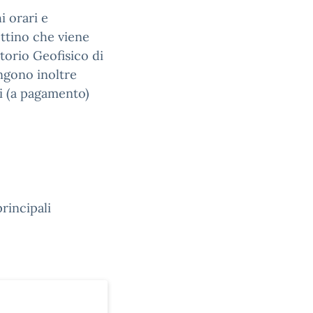
i orari e
ettino che viene
atorio Geofisico di
ngono inoltre
ti (a pagamento)
rincipali