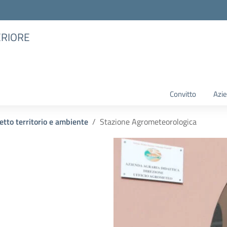
ERIORE
Convitto
Azie
etto territorio e ambiente
Stazione Agrometeorologica