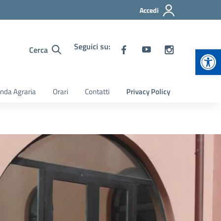
Accedi
Seguici su:
Apr
Cerca
nda Agraria
Orari
Contatti
Privacy Policy