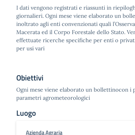
I dati vengono registrati e riassunti in riepilogh
giornalieri. Ogni mese viene elaborato un boll
inoltrato agli enti convenzionati quali l’Osserv
Macerata ed il Corpo Forestale dello Stato. Ve
effettuate ricerche specifiche per enti o priva
per usi vari
Obiettivi
Ogni mese viene elaborato un bollettinocon i p
parametri agrometeorologici
Luogo
Azienda Agraria