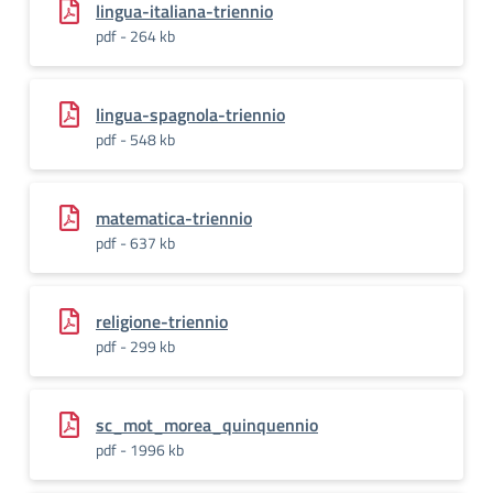
lingua-italiana-triennio
pdf - 264 kb
lingua-spagnola-triennio
pdf - 548 kb
matematica-triennio
pdf - 637 kb
religione-triennio
pdf - 299 kb
sc_mot_morea_quinquennio
pdf - 1996 kb