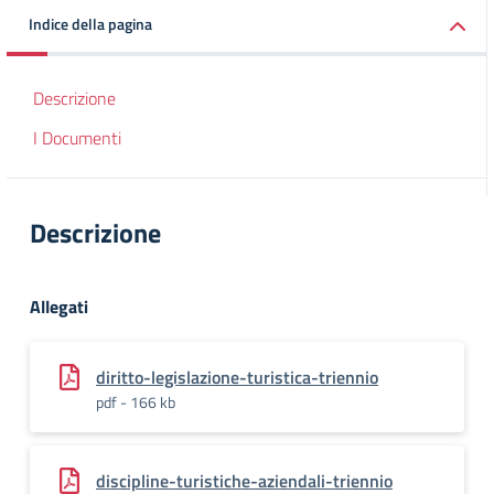
Indice della pagina
Descrizione
I Documenti
Descrizione
Allegati
diritto-legislazione-turistica-triennio
pdf - 166 kb
discipline-turistiche-aziendali-triennio