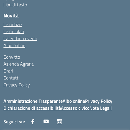
Libri di testo
Novità
Le notizie
Le circolari
Calendario eventi
Albo online
Convitto
Azienda Agraria
Orari
Contatti
Privacy Policy
Amministrazione Trasparente
Albo online
Privacy Policy
Dichiarazione di accessibilità
Accesso civico
Note Legali
Seguici su: