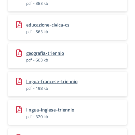
pdf - 383 kb
educazione-civica-cs
pdf - 563 kb
geografia-triennio
pdf - 603 kb
lingua-francese-triennio
pdf - 198 kb
lingua-inglese-triennio
pdf - 320 kb