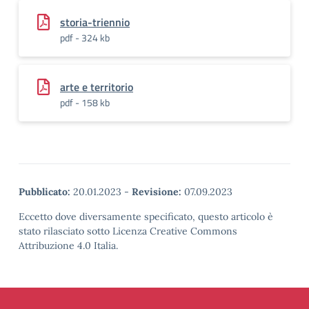
storia-triennio
pdf - 324 kb
arte e territorio
pdf - 158 kb
Pubblicato:
20.01.2023
-
Revisione:
07.09.2023
Eccetto dove diversamente specificato, questo articolo è
stato rilasciato sotto Licenza Creative Commons
Attribuzione 4.0 Italia.