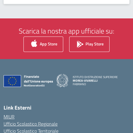
Scarica la nostra app ufficiale su:
App Store
Play Store
ISTITUTO DI ISTRUZIONE SUPERIORE
MOREA-VIVARELLI
FABRIANO
— Visita la pagina iniziale della scuola
Link Esterni
MIUR
Ufficio Scolastico Regionale
Ufficio Scolastico Territoriale