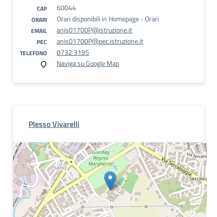
60044
CAP
Orari disponibili in Homepage - Orari
ORARI
anis01700P@istruzione.it
EMAIL
anis01700P@pec.istruzione.it
PEC
0732 3195
TELEFONO
Naviga su Google Map
Plesso Vivarelli