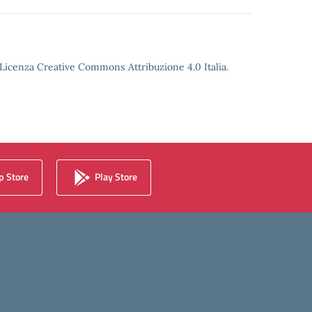
o Licenza Creative Commons Attribuzione 4.0 Italia.
 Store
Play Store