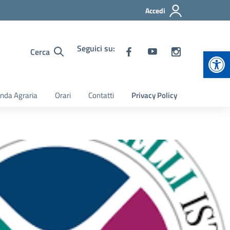
Accedi
Seguici su:
Apr
Cerca
nda Agraria
Orari
Contatti
Privacy Policy