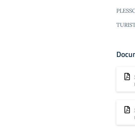
PLESS
TURIS
Docu