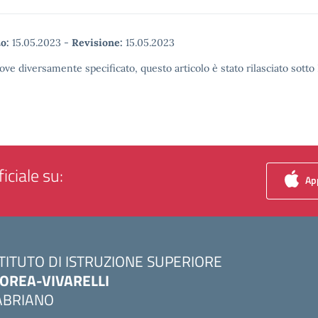
o:
15.05.2023
-
Revisione:
15.05.2023
ove diversamente specificato, questo articolo è stato rilasciato sott
iciale su:
App
STITUTO DI ISTRUZIONE SUPERIORE
OREA-VIVARELLI
ABRIANO