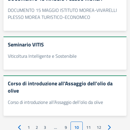
DOCUMENTO 15 MAGGIO ISTITUTO MOREA-VIVARELLI
PLESSO MOREA TURISTICO-ECONOMICO
Seminario VITIS
Viticoltura Intelligente e Sostenibile
Corso di introduzione all’Assaggio dell’olio da
olive
Corso di introduzione all’Assaggio dell’olio da olive
1
2
3
…
9
10
11
12
Pagina precedente
Pagina succ