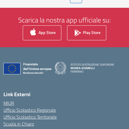
Scarica la nostra app ufficiale su:
App Store
Play Store
ISTITUTO DI ISTRUZIONE SUPERIORE
MOREA-VIVARELLI
FABRIANO
— Visita la pagina iniziale della scuola
Link Esterni
MIUR
Ufficio Scolastico Regionale
Ufficio Scolastico Territoriale
Scuola in Chiaro