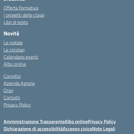
Offerta formativa
I progetti delle classi
Libri di testo
Novità
Le notizie
Le circolari
Calendario eventi
Albo online
Convitto
Azienda Agraria
Orari
Contatti
Privacy Policy
Amministrazione Trasparente
Albo online
Privacy Policy
Dichiarazione di accessibilità
Accesso civico
Note Legali