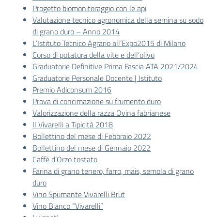
Progetto biomonitoraggio con le api
Valutazione tecnico agronomica della semina su sodo
di grano duro – Anno 2014
L’Istituto Tecnico Agrario all’Expo2015 di Milano
Corso di potatura della vite e dell’olivo
Graduatorie Definitive Prima Fascia ATA 2021/2024
Graduatorie Personale Docente | Istituto
Premio Adiconsum 2016
Prova di concimazione su frumento duro
Valorizzazione della razza Ovina fabrianese
Il Vivarelli a Tipicità 2018
Bollettino del mese di Febbraio 2022
Bollettino del mese di Gennaio 2022
Caffè d’Orzo tostato
Farina di grano tenero, farro, mais, semola di grano
duro
Vino Spumante Vivarelli Brut
Vino Bianco “Vivarelli”