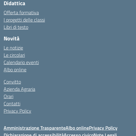
Didattica
Offerta formativa
I progetti delle classi
Libri di testo
Novità
Le notizie
Le circolari
Calendario eventi
Albo online
Convitto
Azienda Agraria
Orari
Contatti
Privacy Policy
Amministrazione Trasparente
Albo online
Privacy Policy
Dichiarazione di accessibilità
Accesso civico
Note Legali