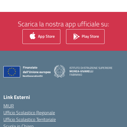
Scarica la nostra app ufficiale su:
App Store
Play Store
ISTITUTO DI ISTRUZIONE SUPERIORE
MOREA-VIVARELLI
FABRIANO
— Visita la pagina iniziale della scuola
Link Esterni
MIUR
Ufficio Scolastico Regionale
Ufficio Scolastico Territoriale
Scuola in Chiaro