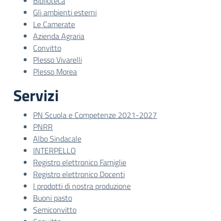
Biblioteca
Gli ambienti esterni
Le Camerate
Azienda Agraria
Convitto
Plesso Vivarelli
Plesso Morea
Servizi
PN Scuola e Competenze 2021-2027
PNRR
Albo Sindacale
INTERPELLO
Registro elettronico Famiglie
Registro elettronico Docenti
I prodotti di nostra produzione
Buoni pasto
Semiconvitto