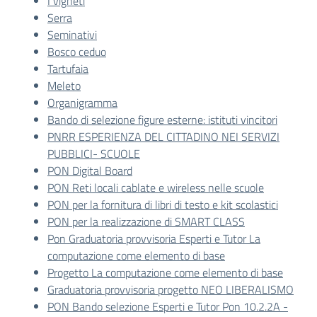
I vigneti
Serra
Seminativi
Bosco ceduo
Tartufaia
Meleto
Organigramma
Bando di selezione figure esterne: istituti vincitori
PNRR ESPERIENZA DEL CITTADINO NEI SERVIZI
PUBBLICI- SCUOLE
PON Digital Board
PON Reti locali cablate e wireless nelle scuole
PON per la fornitura di libri di testo e kit scolastici
PON per la realizzazione di SMART CLASS
Pon Graduatoria provvisoria Esperti e Tutor La
computazione come elemento di base
Progetto La computazione come elemento di base
Graduatoria provvisoria progetto NEO LIBERALISMO
PON Bando selezione Esperti e Tutor Pon 10.2.2A -