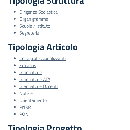
Tipologia Struttura
Dirigenza Scolastica
Organigramma
Scuola / Istituto
Segreteria
Tipologia Articolo
Corsi professionalizzanti
Erasmus
Graduatorie
Graduatorie ATA
Graduatorie Docenti
Notizie
Orientamento
PNRR
PON
Tipologia Progetto