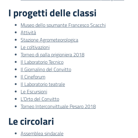
I progetti delle classi
Museo dello spumante Francesco Scacchi
Attività
Stazione Agrometeorologica
Le coltivazioni
Torneo di palla prigioniera 2018
Il Laboratorio Tecnico
Il Giornalino del Convitto
Il Cineforum
Il Laboratorio teatrale
Le Escursioni
L’Orto del Convitto
Torneo Interconvittuale Pesaro 2018
Le circolari
Assemblea sindacale