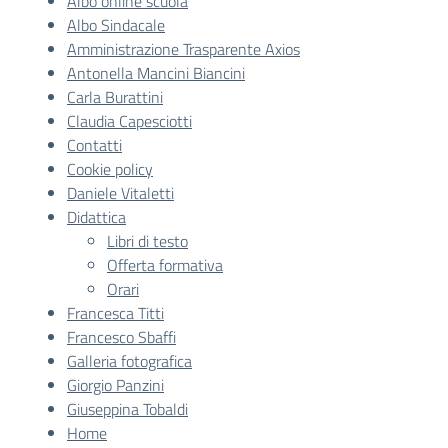
Albo online scuola
Albo Sindacale
Amministrazione Trasparente Axios
Antonella Mancini Biancini
Carla Burattini
Claudia Capesciotti
Contatti
Cookie policy
Daniele Vitaletti
Didattica
Libri di testo
Offerta formativa
Orari
Francesca Titti
Francesco Sbaffi
Galleria fotografica
Giorgio Panzini
Giuseppina Tobaldi
Home