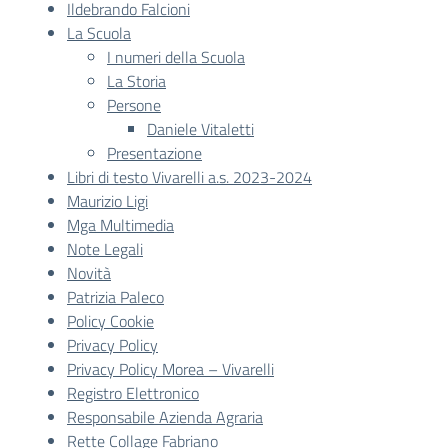
Ildebrando Falcioni
La Scuola
I numeri della Scuola
La Storia
Persone
Daniele Vitaletti
Presentazione
Libri di testo Vivarelli a.s. 2023-2024
Maurizio Ligi
Mga Multimedia
Note Legali
Novità
Patrizia Paleco
Policy Cookie
Privacy Policy
Privacy Policy Morea – Vivarelli
Registro Elettronico
Responsabile Azienda Agraria
Rette Collage Fabriano