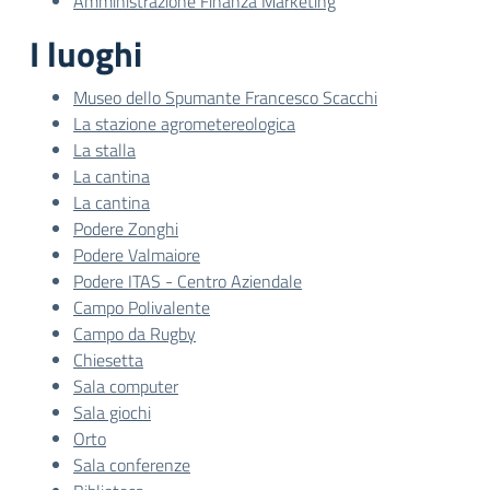
Amministrazione Finanza Marketing
I luoghi
Museo dello Spumante Francesco Scacchi
La stazione agrometereologica
La stalla
La cantina
La cantina
Podere Zonghi
Podere Valmaiore
Podere ITAS - Centro Aziendale
Campo Polivalente
Campo da Rugby
Chiesetta
Sala computer
Sala giochi
Orto
Sala conferenze